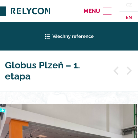
CZ
EN
Všechny reference
Globus Plzeň – 1.
etapa