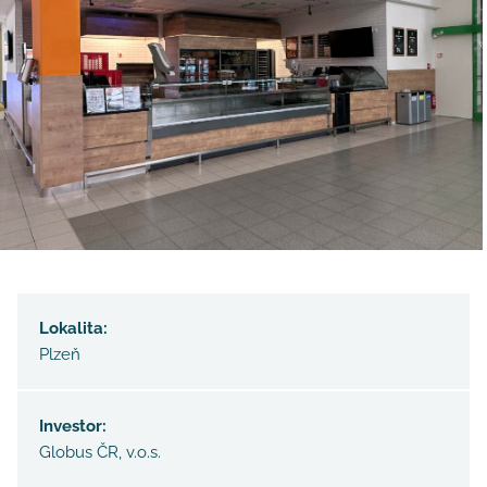
Lokalita:
Plzeň
Investor:
Globus ČR, v.o.s.