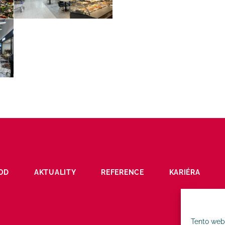
OD
AKTUALITY
REFERENCE
KARIÉRA
Tento web