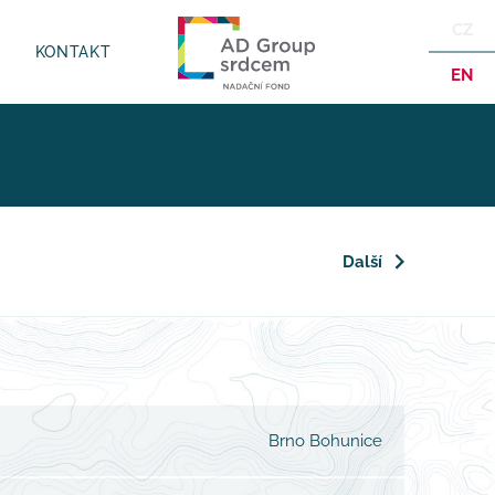
CZ
KONTAKT
EN
Další
Brno Bohunice