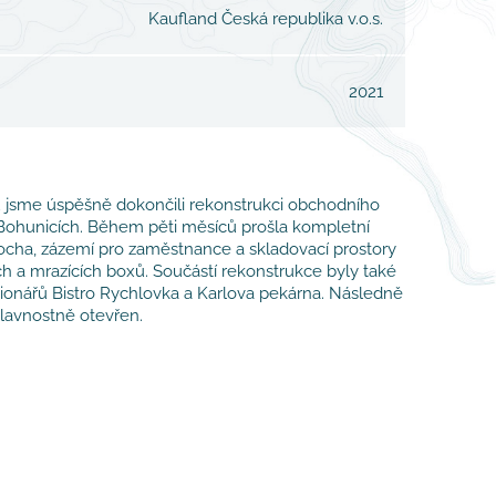
Kaufland Česká republika v.o.s.
2021
 jsme úspěšně dokončili rekonstrukci obchodního
ohunicích. Během pěti měsíců prošla kompletní
ocha, zázemí pro zaměstnance a skladovací prostory
h a mrazících boxů. Součástí rekonstrukce byly také
ionářů Bistro Rychlovka a Karlova pekárna. Následně
slavnostně otevřen.