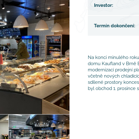
Investor:
Termín dokončení:
Na konci minulého roku
domu Kaufland v Brně B
modernizací prodejní pl
včetně nových chladícíc
sdílené prostory konces
byl obchod 1. prosince 