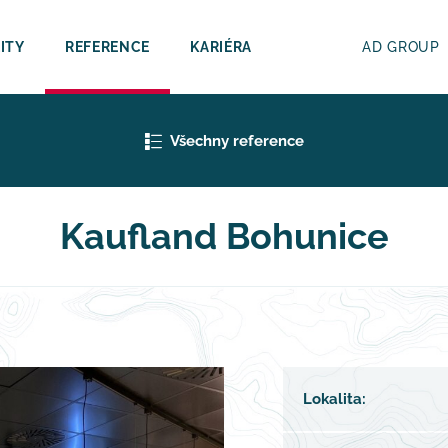
ITY
REFERENCE
KARIÉRA
AD GROUP
Všechny reference
Kaufland Bohunice
Lokalita: