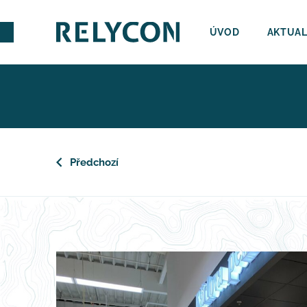
ÚVOD
AKTUAL
Předchozí