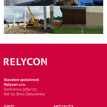
Stavební společnost
Relycon s.r.o.
Sochorova 3262/23
616 00, Brno-Žabovřesky
ÚVOD
AKTUALITY