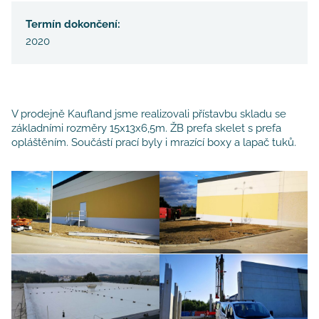
Termín dokončení:
2020
V prodejně Kaufland jsme realizovali přístavbu skladu se
základními rozměry 15x13x6,5m. ŽB prefa skelet s prefa
opláštěním. Součástí prací byly i mrazící boxy a lapač tuků.