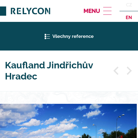
CZ
EN
Všechny reference
Kaufland Jindřichův
Hradec