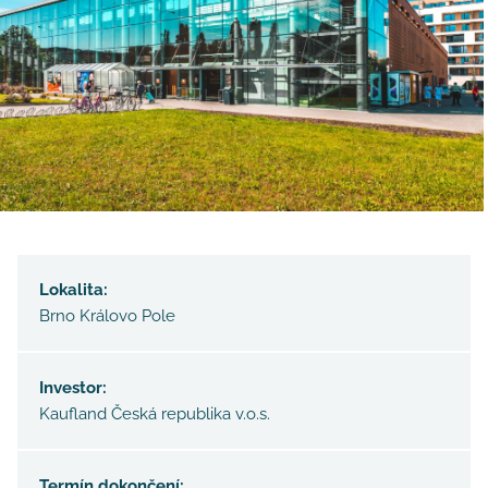
Lokalita:
Brno Královo Pole
Investor:
Kaufland Česká republika v.o.s.
Termín dokončení: