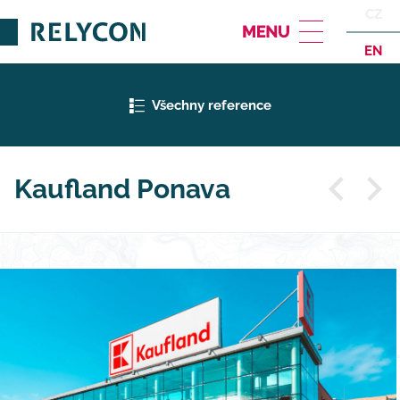
CZ
EN
Všechny reference
Kaufland Ponava