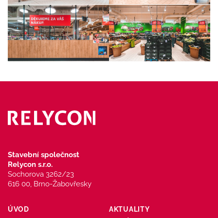
Stavební společnost
Relycon s.r.o.
Sochorova 3262/23
616 00, Brno-Žabovřesky
ÚVOD
AKTUALITY