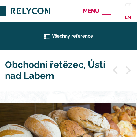
CZ
EN
Všechny reference
Obchodní řetězec, Ústí
nad Labem