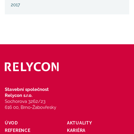
2017
Stavební společnost
Relycon s.r.o.
Sochorova 3262/23
616 00, Brno-Žabovřesky
ÚVOD
AKTUALITY
REFERENCE
KARIÉRA