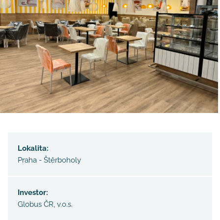
Lokalita:
Praha - Štěrboholy
Investor:
Globus ČR, v.o.s.