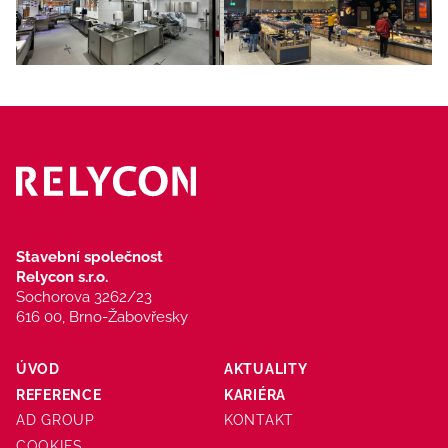
Stavební společnost
Relycon s.r.o.
Sochorova 3262/23
616 00, Brno-Žabovřesky
ÚVOD
AKTUALITY
REFERENCE
KARIÉRA
AD GROUP
KONTAKT
COOKIES