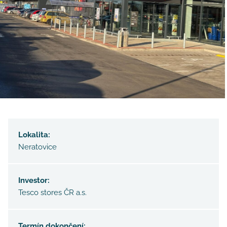
Lokalita:
Neratovice
Investor:
Tesco stores ČR a.s.
Termín dokončení: