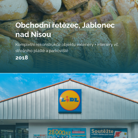
Obchodní řetězec, Jablonec
nad Nisou
Kompletní rekonstrukce objektu exteriéry + interiéry vč.
střešního pláště a parkoviště
2018