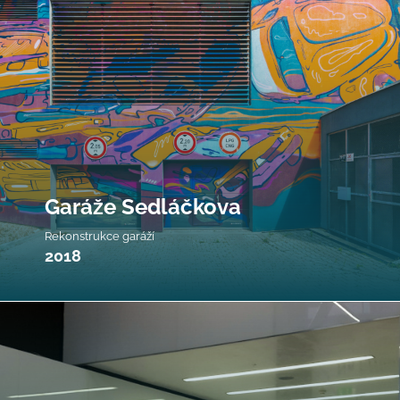
Garáže Sedláčkova
Rekonstrukce garáží
2018