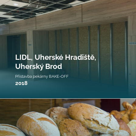
LIDL, Uherské Hradiště,
Uherský Brod
Přístavba pekárny BAKE-OFF
2018