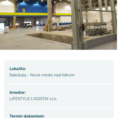
Lokalita:
Rakoĺuby - Nové mesto nad Váhom
Investor:
LIFESTYLE LOGISTIK s.r.o.
Termín dokončení: