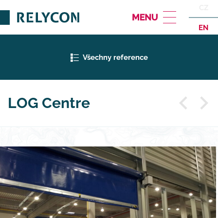
CZ
EN
Všechny reference
LOG Centre