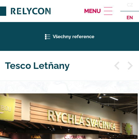
CZ
EN
Všechny reference
Tesco Letňany